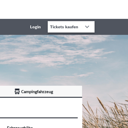
Login
Tickets kaufen
Campingfahrzeug