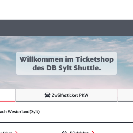
Willkommen im Ticketshop
des DB Sylt Shuttle.
Zwölferticket PKW
ach
Westerland(Sylt)