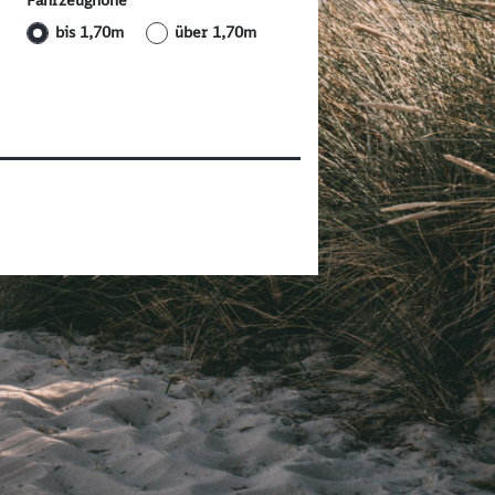
Fahrzeughöhe
bis 1,70m
über 1,70m