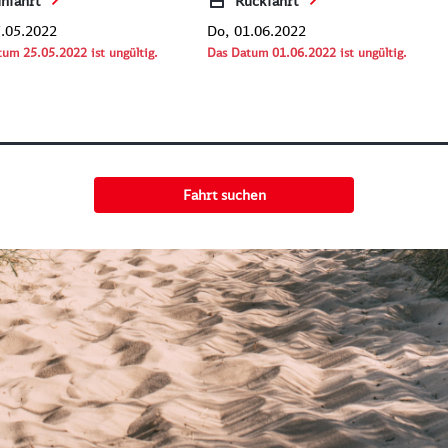
infahrt
Rückfahrt
Do,
um 25.05.2022 ist ungültig.
Das Datum 01.06.2022 ist ungültig.
Fahrt suchen