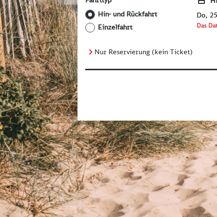
Fahrttyp
H
Hin- und Rückfahrt
Do,
Das Dat
Einzelfahrt
Nur Reservierung (kein Ticket)