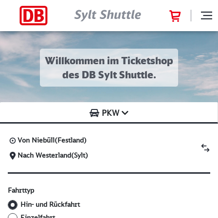
Willkommen im Ticketshop
des DB Sylt Shuttle.
PKW
Von
Niebüll(Festland)
Nach
Westerland(Sylt)
Fahrttyp
Hin- und Rückfahrt
Einzelfahrt