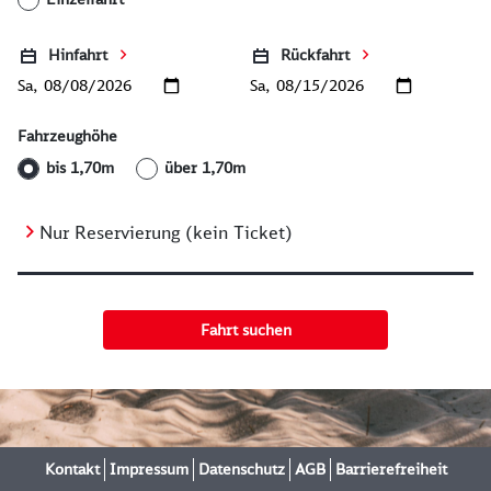
Hinfahrt
Rückfahrt
Sa,
Sa,
Fahrzeughöhe
bis 1,70m
über 1,70m
Nur Reservierung (kein Ticket)
Fahrt suchen
Kontakt
Impressum
Datenschutz
AGB
Barrierefreiheit